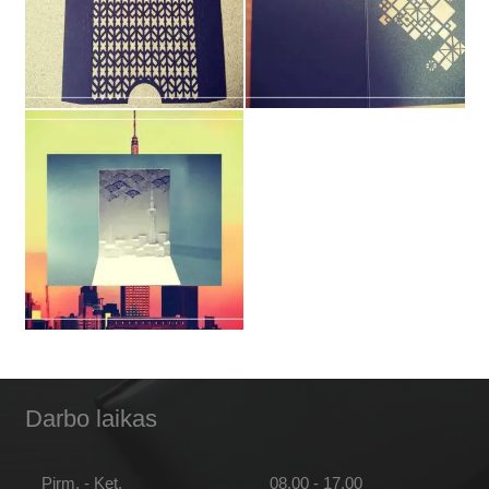
Darbo laikas
Pirm. - Ket.
08.00 - 17.00